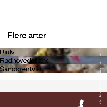
Flere arter
Biulv
Foto: Allan Gudio Nielsen
Rødhovedet and
Foto: Allan Gudio Nielsen
Sandørentvist
Foto: Allan Gudio Nielsen