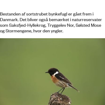
Bestanden af sortstrubet bynkefugl er gået frem i
Danmark. Det bliver også bemærket i naturreservater
som Saksfjed-Hyllekrog, Tryggelev Nor, Sølsted Mose
og Stormengene, hvor den yngler.