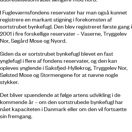
I Fugleværnsfondens reservater har man også kunnet
registrere en markant stigning i forekomsten af
sortstrubet bynkefugl. Den blev registreret første gang i
2001 i fire forskellige reservater – Vaserne, Tryggelev
Nor, Søgård Mose og Nyord.
Siden da er sortstrubet bynkefugl blevet en fast
ynglefugl i flere af fondens reservater, og den kan
opleves ynglende i Saksfjed-Hyllekrog, Tryggelev Nor,
Sølsted Mose og Stormengene for at nævne nogle
stykker.
Det bliver spændende at følge artens udvikling i de
kommende år – om den sortstrubede bynkefugl har
nået kapaciteten i Danmark eller om den vil fortsætte
sin fremgang.