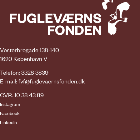
Vesterbrogade 138-140
1620 København V
Telefon: 3328 3839
E-mail:
fvf@fuglevaernsfonden.dk
CVR. 10 38 43 89
Instagram
Facebook
LinkedIn