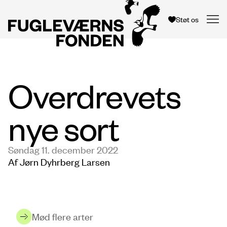
Støt os
Overdrevets
nye sort
Søndag 11. december 2022
Af Jørn Dyhrberg Larsen
Mød flere arter