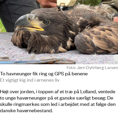
Foto: Jørn Dyhrberg Larsen
To havneunger fik ring og GPS på benene
Et vigtigt kig ind i ørnenes liv
Højt over jorden, i toppen af et træ på Lolland, ventede
to unge havørneunger på et ganske særligt besøg: De
skulle ringmærkes som led i arbejdet med at følge den
danske havørnebestand.