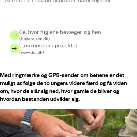
Se, hvor fuglene bevæger sig hen
(fuglerejsen.dk)
Læs mere om projektet
(www.dof.dk)
Med ringmærke og GPS-sender om benene er det
muligt at følge de to ungers videre færd og få viden
om, hvor de slår sig ned, hvor gamle de bliver og
hvordan bestanden udvikler sig.