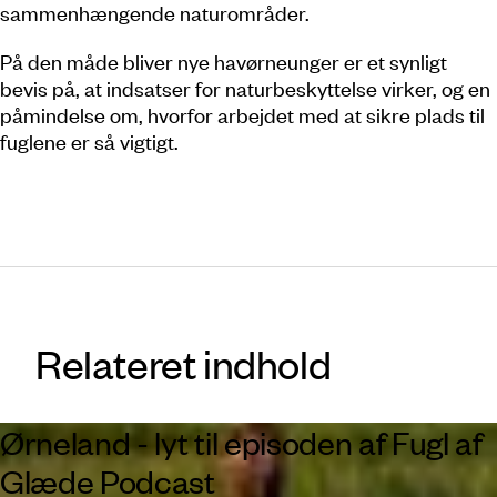
sammenhængende naturområder.
På den måde bliver nye havørneunger er et synligt
bevis på, at indsatser for naturbeskyttelse virker, og en
påmindelse om, hvorfor arbejdet med at sikre plads til
fuglene er så vigtigt.
Relateret indhold
Ørneland - lyt til episoden af Fugl af
Glæde Podcast