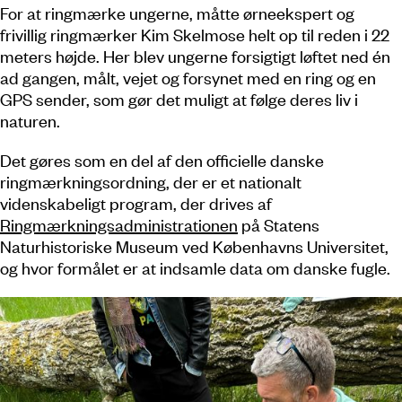
For at ringmærke ungerne, måtte ørneekspert og
frivillig ringmærker Kim Skelmose helt op til reden i 22
meters højde. Her blev ungerne forsigtigt løftet ned én
ad gangen, målt, vejet og forsynet med en ring og en
GPS sender, som gør det muligt at følge deres liv i
naturen.
Det gøres som en del af den officielle danske
ringmærkningsordning, der er et nationalt
videnskabeligt program, der drives af
Ringmærkningsadministrationen
på Statens
Naturhistoriske Museum ved Københavns Universitet,
og hvor formålet er at indsamle data om danske fugle.