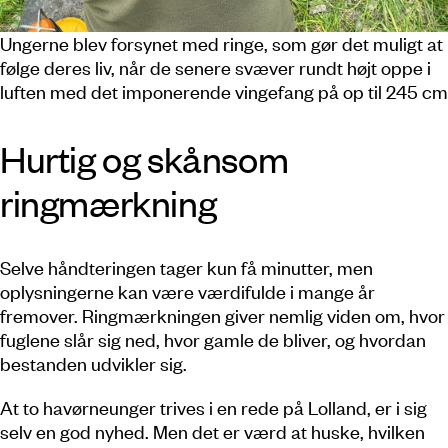
Ungerne blev forsynet med ringe, som gør det muligt at
følge deres liv, når de senere svæver rundt højt oppe i
luften med det imponerende vingefang på op til 245 cm
Hurtig og skånsom
ringmærkning
Selve håndteringen tager kun få minutter, men
oplysningerne kan være værdifulde i mange år
fremover. Ringmærkningen giver nemlig viden om, hvor
fuglene slår sig ned, hvor gamle de bliver, og hvordan
bestanden udvikler sig.
At to havørneunger trives i en rede på Lolland, er i sig
selv en god nyhed. Men det er værd at huske, hvilken