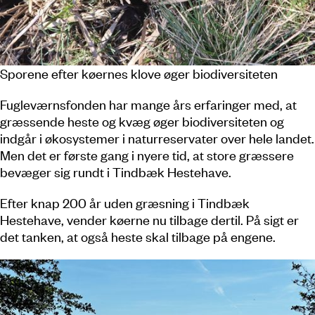
Sporene efter køernes klove øger biodiversiteten
Fugleværnsfonden har mange års erfaringer med, at
græssende heste og kvæg øger biodiversiteten og
indgår i økosystemer i naturreservater over hele landet.
Men det er første gang i nyere tid, at store græssere
bevæger sig rundt i Tindbæk Hestehave.
Efter knap 200 år uden græsning i Tindbæk
Hestehave, vender køerne nu tilbage dertil. På sigt er
det tanken, at også heste skal tilbage på engene.