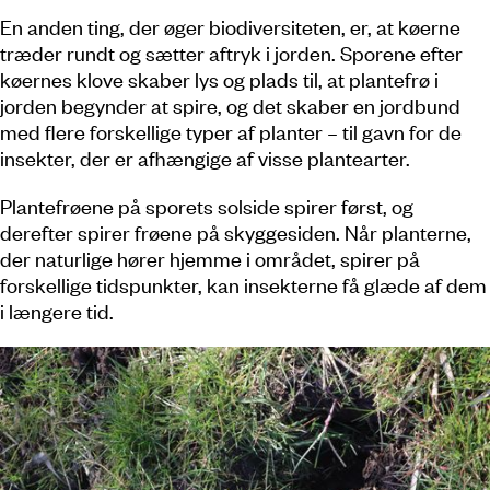
En anden ting, der øger biodiversiteten, er, at køerne
træder rundt og sætter aftryk i jorden. Sporene efter
køernes klove skaber lys og plads til, at plantefrø i
jorden begynder at spire, og det skaber en jordbund
med flere forskellige typer af planter – til gavn for de
insekter, der er afhængige af visse plantearter.
Plantefrøene på sporets solside spirer først, og
derefter spirer frøene på skyggesiden. Når planterne,
der naturlige hører hjemme i området, spirer på
forskellige tidspunkter, kan insekterne få glæde af dem
i længere tid.