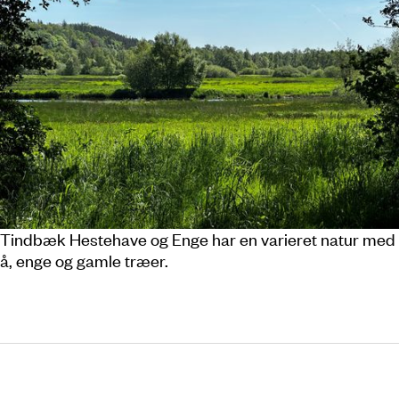
Tindbæk Hestehave og Enge har en varieret natur med
å, enge og gamle træer.