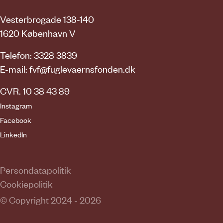
Vesterbrogade 138-140
1620 København V
Telefon: 3328 3839
E-mail:
fvf@fuglevaernsfonden.dk
CVR. 10 38 43 89
Instagram
Facebook
LinkedIn
Persondatapolitik
Cookiepolitik
© Copyright 2024 - 2026