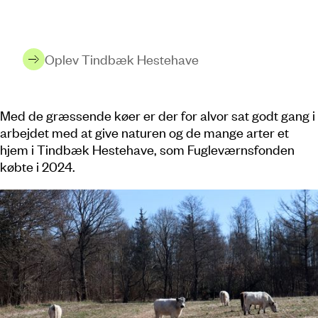
Oplev Tindbæk Hestehave
Med de græssende køer er der for alvor sat godt gang i
arbejdet med at give naturen og de mange arter et
hjem i Tindbæk Hestehave, som Fugleværnsfonden
købte i 2024.