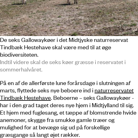
De seks Gallowaykøer i det Midtjyske naturreservat
Tindbæk Hestehave skal være med til at øge
biodiversiteten.
Indtil videre skal de seks køer græsse i reservatet i
sommerhalvåret.
På en af de allerførste lune forårsdage i slutningen af
marts, flyttede seks nye beboere ind i
naturreservatet
Tindbæk Hestehave
. Beboerne – seks Gallowaykøer -
har i den grad taget deres nye hjem i Midtjylland til sig.
Et hjem med fuglesang, et tæppe af blomstrende hvide
anemoner, skygge fra smukke gamle træer og
mulighed for at bevæge sig ud på forskellige
græsgange så langt øjet rækker.