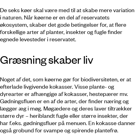
De seks køer skal være med til at skabe mere variation
i naturen. Når køerne er en del af reservatets
økosystem, skaber det gode betingelser for, at flere
forskellige arter af planter, insekter og fugle finder
egnede levesteder i reservatet.
Græsning skaber liv
Noget af det, som køerne gør for biodiversiteten, er at
efterlade livgivende kokasser. Visse plante- og
dyrearter er afhængige af kokasser, hestepærer mv.
Gødningsfluen er en af de arter, der finder næring og
lægger æg i møg. Møgædere og deres laver tiltrækker
større dyr – heriblandt fugle eller større insekter, der
har f.eks. gødningsfluer på menuen. En kokasse danner
også grobund for svampe og spirende plantefrø.