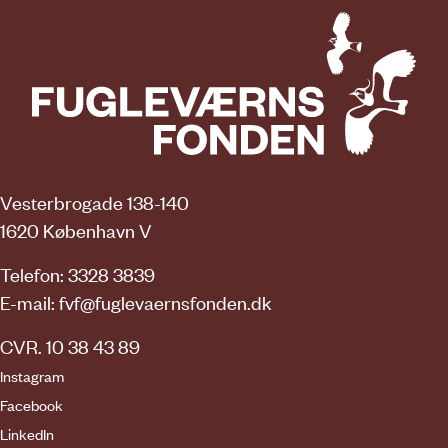
Vesterbrogade 138-140
1620 København V
Telefon: 3328 3839
E-mail:
fvf@fuglevaernsfonden.dk
CVR. 10 38 43 89
Instagram
Facebook
LinkedIn