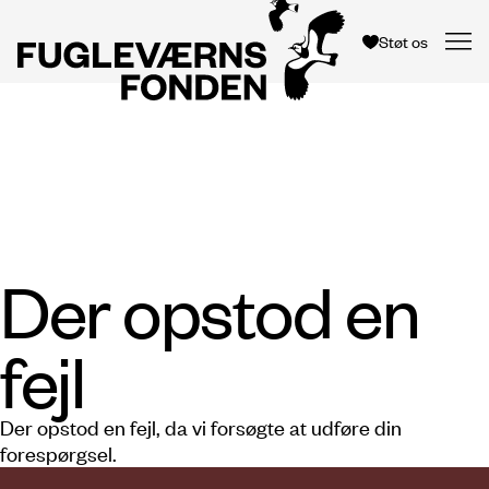
Støt os
Der opstod en
fejl
Der opstod en fejl, da vi forsøgte at udføre din
forespørgsel.