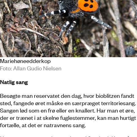
Mariehøneedderkop
Foto: Allan Gudio Nielsen
Natlig sang
Besøgte man reservatet den dag, hvor bioblitzen fandt
sted, fangede øret måske en særpræget territoriesang.
Sangen lød som en frø eller en knallert. Har man et øre,
der er trænet i at skelne fuglestemmer, kan man hurtigt
fortælle, at det er natravnens sang.