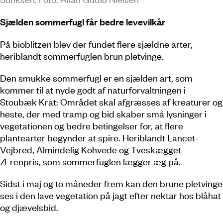
Sjælden sommerfugl får bedre levevilkår
På bioblitzen blev der fundet flere sjældne arter,
heriblandt sommerfuglen brun pletvinge.
Den smukke sommerfugl er en sjælden art, som
kommer til at nyde godt af naturforvaltningen i
Stoubæk Krat: Området skal afgræsses af kreaturer og
heste, der med tramp og bid skaber små lysninger i
vegetationen og bedre betingelser for, at flere
plantearter begynder at spire. Heriblandt Lancet-
Vejbred, Almindelig Kohvede og Tveskægget
Ærenpris, som sommerfuglen lægger æg på.
Sidst i maj og to måneder frem kan den brune pletvinge
ses i den lave vegetation på jagt efter nektar hos blåhat
og djævelsbid.