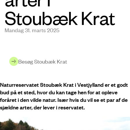
Stoubæk Krat
Mandag 31. marts 2025
Besøg Stoubæk Krat
Naturreservatet Stoubæk Krat i Vestjylland er et godt
bud på et sted, hvor du kan tage hen for at opleve
foråret i den vilde natur. Især hvis du vil se et par af de
sjældne arter, der lever i reservatet.